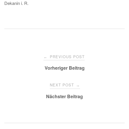
Dekanin i. R.
Post
PREVIOUS POST
←
navigation
Vorheriger Beitrag
NEXT POST
→
Nächster Beitrag