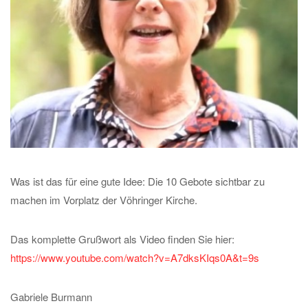
Was ist das für eine gute Idee: Die 10 Gebote sichtbar zu
machen im Vorplatz der Vöhringer Kirche.
Das komplette Grußwort als Video finden Sie hier:
https://www.youtube.com/watch?v=A7dksKIqs0A&t=9s
Gabriele Burmann