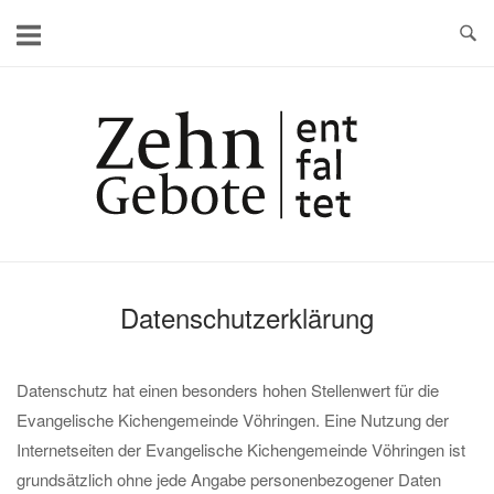
Skip
to
content
Home
Datenschutzerklärung
Datenschutz hat einen besonders hohen Stellenwert für die
Evangelische Kichengemeinde Vöhringen. Eine Nutzung der
Internetseiten der Evangelische Kichengemeinde Vöhringen ist
grundsätzlich ohne jede Angabe personenbezogener Daten