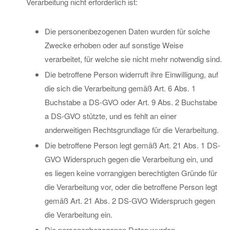
Verarbeitung nicht erforderlich ist:
Die personenbezogenen Daten wurden für solche
Zwecke erhoben oder auf sonstige Weise
verarbeitet, für welche sie nicht mehr notwendig sind.
Die betroffene Person widerruft ihre Einwilligung, auf
die sich die Verarbeitung gemäß Art. 6 Abs. 1
Buchstabe a DS-GVO oder Art. 9 Abs. 2 Buchstabe
a DS-GVO stützte, und es fehlt an einer
anderweitigen Rechtsgrundlage für die Verarbeitung.
Die betroffene Person legt gemäß Art. 21 Abs. 1 DS-
GVO Widerspruch gegen die Verarbeitung ein, und
es liegen keine vorrangigen berechtigten Gründe für
die Verarbeitung vor, oder die betroffene Person legt
gemäß Art. 21 Abs. 2 DS-GVO Widerspruch gegen
die Verarbeitung ein.
Die personenbezogenen Daten wurden